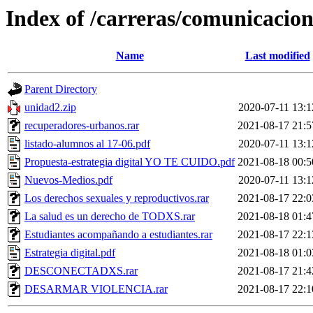
Index of /carreras/comunicacio
Name
Last modified
Parent Directory
unidad2.zip
2020-07-11 13:1
recuperadores-urbanos.rar
2021-08-17 21:5
listado-alumnos al 17-06.pdf
2020-07-11 13:1
Propuesta-estrategia digital YO TE CUIDO.pdf
2021-08-18 00:5
Nuevos-Medios.pdf
2020-07-11 13:1
Los derechos sexuales y reproductivos.rar
2021-08-17 22:0
La salud es un derecho de TODXS.rar
2021-08-18 01:4
Estudiantes acompañando a estudiantes.rar
2021-08-17 22:1
Estrategia digital.pdf
2021-08-18 01:0
DESCONECTADXS.rar
2021-08-17 21:4
DESARMAR VIOLENCIA.rar
2021-08-17 22:1