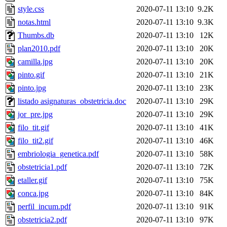
style.css
2020-07-11 13:10
9.2K
notas.html
2020-07-11 13:10
9.3K
Thumbs.db
2020-07-11 13:10
12K
plan2010.pdf
2020-07-11 13:10
20K
camilla.jpg
2020-07-11 13:10
20K
pinto.gif
2020-07-11 13:10
21K
pinto.jpg
2020-07-11 13:10
23K
listado asignaturas_obstetricia.doc
2020-07-11 13:10
29K
jor_pre.jpg
2020-07-11 13:10
29K
filo_tit.gif
2020-07-11 13:10
41K
filo_tit2.gif
2020-07-11 13:10
46K
embriologia_genetica.pdf
2020-07-11 13:10
58K
obstetricia1.pdf
2020-07-11 13:10
72K
etaller.gif
2020-07-11 13:10
75K
conca.jpg
2020-07-11 13:10
84K
perfil_incum.pdf
2020-07-11 13:10
91K
obstetricia2.pdf
2020-07-11 13:10
97K