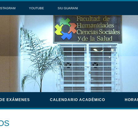
NSTAGRAM
YOUTUBE
SIU GUARANI
 DE EXÁMENES
CALENDARIO ACADÉMICO
HORA
OS