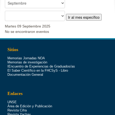
Ir al mes específico
Martes 09 Septiembre 2025
No se encontraron eventos
Sitios
Memorias Jornadas NOA
Memorias de investigación
IEncuentro de Experiencias de Graduados/as
El Saber Científico en la FHCSyS - Libro
Documentación General
Enlaces
UNSE
Área de Edición y Publicación
Revista Cifra
Revista Yachay