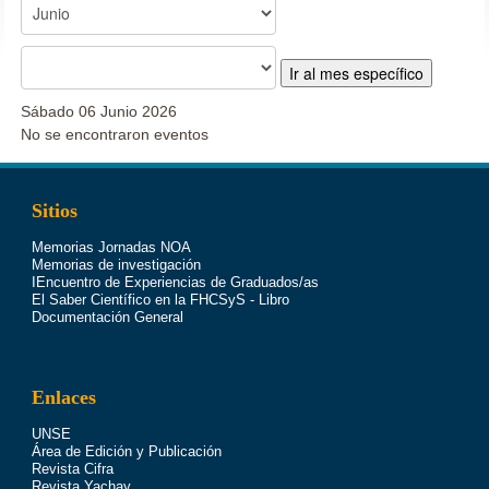
Ir al mes específico
Sábado 06 Junio 2026
No se encontraron eventos
Sitios
Memorias Jornadas NOA
Memorias de investigación
IEncuentro de Experiencias de Graduados/as
El Saber Científico en la FHCSyS - Libro
Documentación General
Enlaces
UNSE
Área de Edición y Publicación
Revista Cifra
Revista Yachay