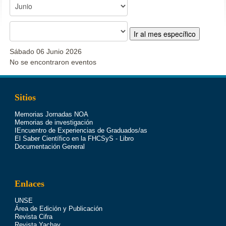
Ir al mes específico
Sábado 06 Junio 2026
No se encontraron eventos
Sitios
Memorias Jornadas NOA
Memorias de investigación
IEncuentro de Experiencias de Graduados/as
El Saber Científico en la FHCSyS - Libro
Documentación General
Enlaces
UNSE
Área de Edición y Publicación
Revista Cifra
Revista Yachay