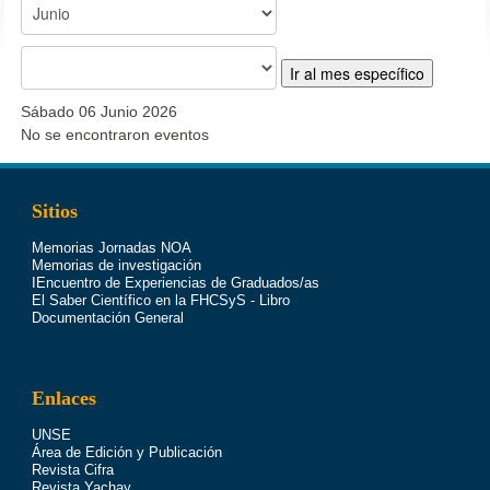
Ir al mes específico
Sábado 06 Junio 2026
No se encontraron eventos
Sitios
Memorias Jornadas NOA
Memorias de investigación
IEncuentro de Experiencias de Graduados/as
El Saber Científico en la FHCSyS - Libro
Documentación General
Enlaces
UNSE
Área de Edición y Publicación
Revista Cifra
Revista Yachay