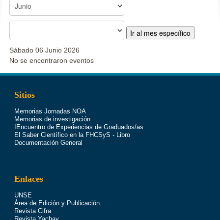
Ir al mes específico
Sábado 06 Junio 2026
No se encontraron eventos
Sitios
Memorias Jornadas NOA
Memorias de investigación
IEncuentro de Experiencias de Graduados/as
El Saber Científico en la FHCSyS - Libro
Documentación General
Enlaces
UNSE
Área de Edición y Publicación
Revista Cifra
Revista Yachay