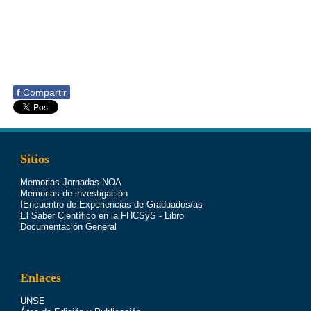
f
Compartir
Sitios
Memorias Jornadas NOA
Memorias de investigación
IEncuentro de Experiencias de Graduados/as
El Saber Científico en la FHCSyS - Libro
Documentación General
Enlaces
UNSE