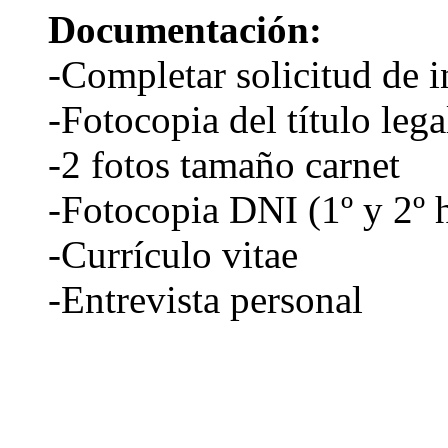
Documentación:
-Completar solicitud de i
-Fotocopia del título leg
-2 fotos tamaño carnet
-Fotocopia DNI (1º y 2º 
-Currículo vitae
-Entrevista personal