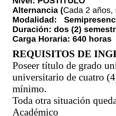
Nivel: POSTÍTULO
Alternancia (
Cada 2 años, 
Modalidad: Semipresenc
Duración: dos (2) semest
Carga Horaria: 640 horas
REQUISITOS DE ING
Poseer título de grado un
universitario de cuatro (
mínimo.
Toda otra situación queda
Académico