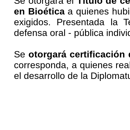
Se otorgará el
Título de c
en Bioética
a quienes hub
exigidos. Presentada la 
defensa oral - pública indivi
Se
otorgará certificación
corresponda, a quienes rea
el desarrollo de la Diplomat