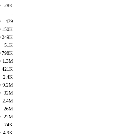
0
28K
1
-
0
479
0
150K
0
249K
1
51K
0
798K
0
1.3M
1
421K
1
2.4K
0
9.2M
0
32M
1
2.4M
1
26M
0
22M
1
74K
0
4.9K