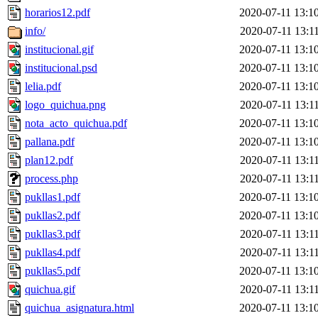
horarios12.pdf
2020-07-11 13:1
info/
2020-07-11 13:1
institucional.gif
2020-07-11 13:1
institucional.psd
2020-07-11 13:1
lelia.pdf
2020-07-11 13:1
logo_quichua.png
2020-07-11 13:1
nota_acto_quichua.pdf
2020-07-11 13:1
pallana.pdf
2020-07-11 13:1
plan12.pdf
2020-07-11 13:1
process.php
2020-07-11 13:1
pukllas1.pdf
2020-07-11 13:1
pukllas2.pdf
2020-07-11 13:1
pukllas3.pdf
2020-07-11 13:1
pukllas4.pdf
2020-07-11 13:1
pukllas5.pdf
2020-07-11 13:1
quichua.gif
2020-07-11 13:1
quichua_asignatura.html
2020-07-11 13:1