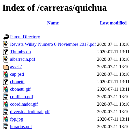
Index of /carreras/quichua
Name
Last modified
Parent Directory
Revista Willay-Numero 0-Noviembre 2017.pdf
2020-07-11 13:1
Thumbs.db
2020-07-11 13:1
albarracin.pdf
2020-07-11 13:1
assets/
2020-07-11 13:1
cap.psd
2020-07-11 13:1
cbonetti
2020-07-11 13:1
cbonetti.gif
2020-07-11 13:1
conflicto.pdf
2020-07-11 13:1
coordinador.gif
2020-07-11 13:1
diversidadcultural.pdf
2020-07-11 13:1
fpp.jpg
2020-07-11 13:1
horarios.pdf
2020-07-11 13:1