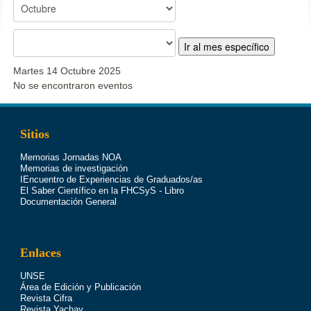
Ir al mes específico
Martes 14 Octubre 2025
No se encontraron eventos
Sitios
Memorias Jornadas NOA
Memorias de investigación
IEncuentro de Experiencias de Graduados/as
El Saber Científico en la FHCSyS - Libro
Documentación General
Enlaces
UNSE
Área de Edición y Publicación
Revista Cifra
Revista Yachay