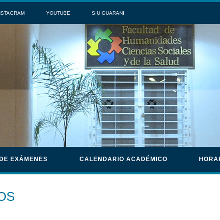
NSTAGRAM
YOUTUBE
SIU GUARANI
 DE EXÁMENES
CALENDARIO ACADÉMICO
HORA
OS