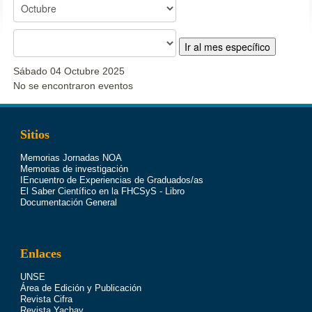
Ir al mes específico
Sábado 04 Octubre 2025
No se encontraron eventos
Sitios
Memorias Jornadas NOA
Memorias de investigación
IEncuentro de Experiencias de Graduados/as
El Saber Científico en la FHCSyS - Libro
Documentación General
Enlaces
UNSE
Área de Edición y Publicación
Revista Cifra
Revista Yachay