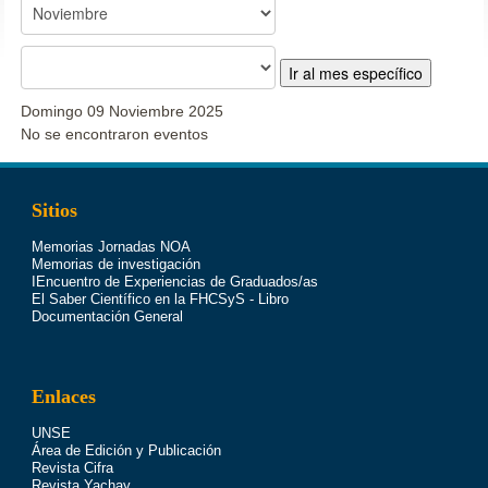
Ir al mes específico
Domingo 09 Noviembre 2025
No se encontraron eventos
Sitios
Memorias Jornadas NOA
Memorias de investigación
IEncuentro de Experiencias de Graduados/as
El Saber Científico en la FHCSyS - Libro
Documentación General
Enlaces
UNSE
Área de Edición y Publicación
Revista Cifra
Revista Yachay