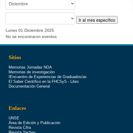
Ir al mes específico
Lunes 01 Diciembre 2025
No se encontraron eventos
Sitios
Memorias Jornadas NOA
Memorias de investigación
IEncuentro de Experiencias de Graduados/as
El Saber Científico en la FHCSyS - Libro
Documentación General
Enlaces
UNSE
Área de Edición y Publicación
Revista Cifra
Revista Yachay