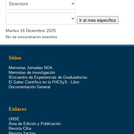
Ir al mes específico
Martes 16 Diciembre 2025
No se encontraron eventos
Sitios
Memorias Jornadas NOA
Memorias de investigación
IEncuentro de Experiencias de Graduados/as
El Saber Científico en la FHCSyS - Libro
Documentación General
Enlaces
UNSE
Área de Edición y Publicación
Revista Cifra
Revista Yachay