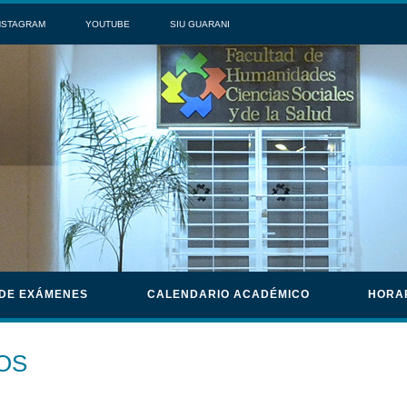
NSTAGRAM
YOUTUBE
SIU GUARANI
 DE EXÁMENES
CALENDARIO ACADÉMICO
HORA
OS