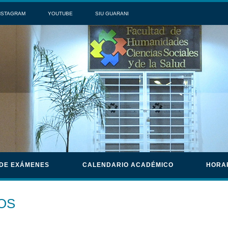
NSTAGRAM
YOUTUBE
SIU GUARANI
 DE EXÁMENES
CALENDARIO ACADÉMICO
HORA
OS