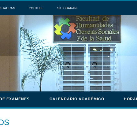
NSTAGRAM
YOUTUBE
SIU GUARANI
 DE EXÁMENES
CALENDARIO ACADÉMICO
HORA
OS