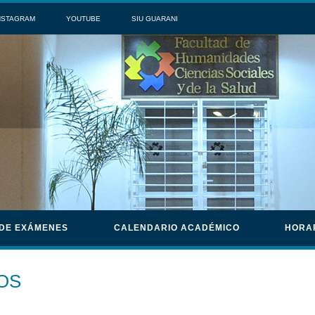
NSTAGRAM
YOUTUBE
SIU GUARANI
 DE EXÁMENES
CALENDARIO ACADÉMICO
HORA
OS