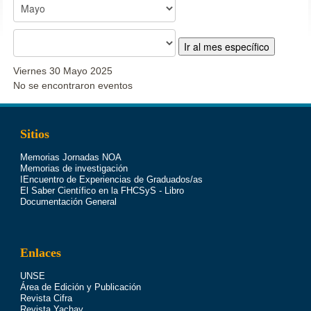
Ir al mes específico
Viernes 30 Mayo 2025
No se encontraron eventos
Sitios
Memorias Jornadas NOA
Memorias de investigación
IEncuentro de Experiencias de Graduados/as
El Saber Científico en la FHCSyS - Libro
Documentación General
Enlaces
UNSE
Área de Edición y Publicación
Revista Cifra
Revista Yachay