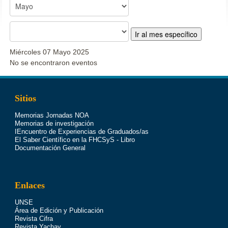
Ir al mes específico
Miércoles 07 Mayo 2025
No se encontraron eventos
Sitios
Memorias Jornadas NOA
Memorias de investigación
IEncuentro de Experiencias de Graduados/as
El Saber Científico en la FHCSyS - Libro
Documentación General
Enlaces
UNSE
Área de Edición y Publicación
Revista Cifra
Revista Yachay