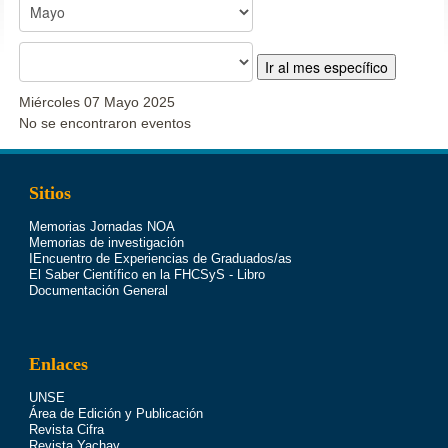
Ir al mes específico
Miércoles 07 Mayo 2025
No se encontraron eventos
Sitios
Memorias Jornadas NOA
Memorias de investigación
IEncuentro de Experiencias de Graduados/as
El Saber Científico en la FHCSyS - Libro
Documentación General
Enlaces
UNSE
Área de Edición y Publicación
Revista Cifra
Revista Yachay