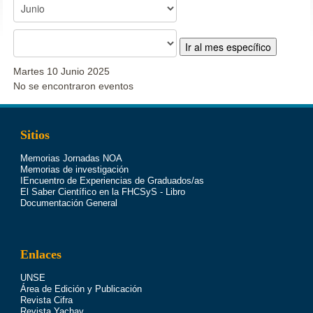
Ir al mes específico
Martes 10 Junio 2025
No se encontraron eventos
Sitios
Memorias Jornadas NOA
Memorias de investigación
IEncuentro de Experiencias de Graduados/as
El Saber Científico en la FHCSyS - Libro
Documentación General
Enlaces
UNSE
Área de Edición y Publicación
Revista Cifra
Revista Yachay