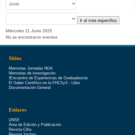
Ir al mes específico
Miércoles 11 Junio 2025
No se encontraron eventos
Sitios
Memorias Jornadas NOA
Memorias de investigación
IEncuentro de Experiencias de Graduados/as
El Saber Científico en la FHCSyS - Libro
Documentación General
Enlaces
UNSE
Área de Edición y Publicación
Revista Cifra
Revista Yachay