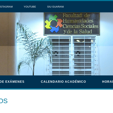
NSTAGRAM
YOUTUBE
SIU GUARANI
 DE EXÁMENES
CALENDARIO ACADÉMICO
HORA
OS