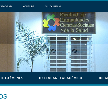
NSTAGRAM
YOUTUBE
SIU GUARANI
 DE EXÁMENES
CALENDARIO ACADÉMICO
HORA
OS