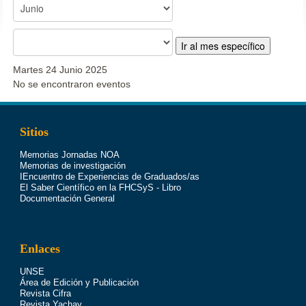
Ir al mes específico
Martes 24 Junio 2025
No se encontraron eventos
Sitios
Memorias Jornadas NOA
Memorias de investigación
IEncuentro de Experiencias de Graduados/as
El Saber Científico en la FHCSyS - Libro
Documentación General
Enlaces
UNSE
Área de Edición y Publicación
Revista Cifra
Revista Yachay