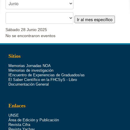
Ir al mes específico
Sábado 28 Junio 2025
No se encontraron eventos
Sitios
Memorias Jornadas NOA
Memorias de investigación
IEncuentro de Experiencias de Graduados/as
El Saber Científico en la FHCSyS - Libro
Documentación General
Enlaces
UNSE
Área de Edición y Publicación
Revista Cifra
Revista Yachay