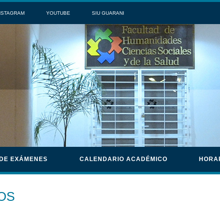
NSTAGRAM
YOUTUBE
SIU GUARANI
 DE EXÁMENES
CALENDARIO ACADÉMICO
HORA
OS