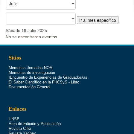
Ir al mes específico
Sábado 19 Julio 2025
No se encontraron eventos
Sitios
Memorias Jornadas NOA
Memorias de investigación
IEncuentro de Experiencias de Graduados/as
El Saber Científico en la FHCSyS - Libro
Documentación General
Enlaces
UNSE
Área de Edición y Publicación
Revista Cifra
Revista Yachay