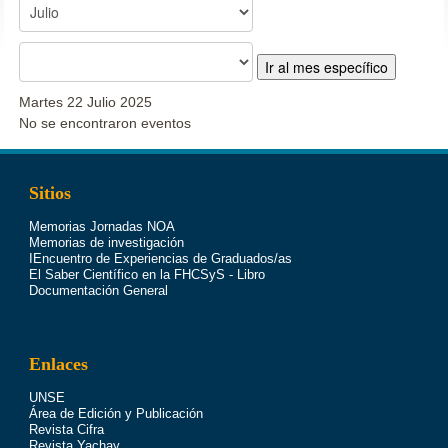
Ir al mes específico
Martes 22 Julio 2025
No se encontraron eventos
Sitios
Memorias Jornadas NOA
Memorias de investigación
IEncuentro de Experiencias de Graduados/as
El Saber Científico en la FHCSyS - Libro
Documentación General
Enlaces
UNSE
Área de Edición y Publicación
Revista Cifra
Revista Yachay