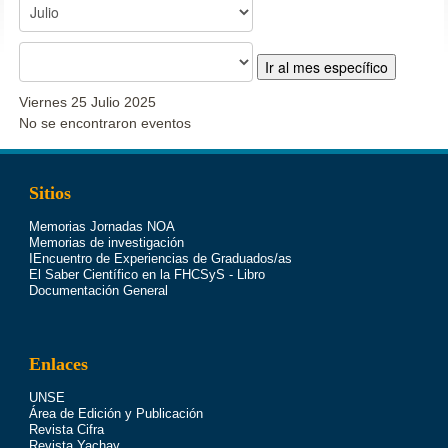
Ir al mes específico
Viernes 25 Julio 2025
No se encontraron eventos
Sitios
Memorias Jornadas NOA
Memorias de investigación
IEncuentro de Experiencias de Graduados/as
El Saber Científico en la FHCSyS - Libro
Documentación General
Enlaces
UNSE
Área de Edición y Publicación
Revista Cifra
Revista Yachay