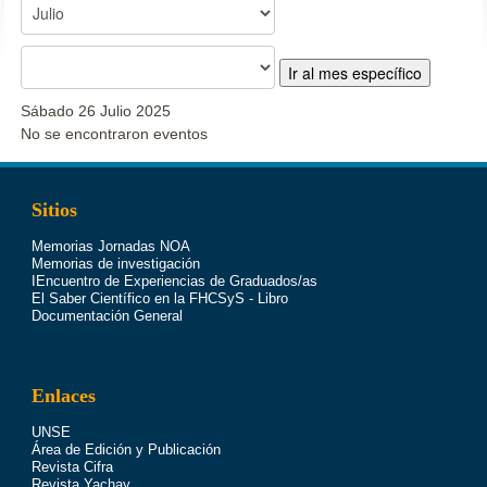
Ir al mes específico
Sábado 26 Julio 2025
No se encontraron eventos
Sitios
Memorias Jornadas NOA
Memorias de investigación
IEncuentro de Experiencias de Graduados/as
El Saber Científico en la FHCSyS - Libro
Documentación General
Enlaces
UNSE
Área de Edición y Publicación
Revista Cifra
Revista Yachay