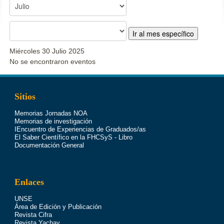
Ir al mes específico
Miércoles 30 Julio 2025
No se encontraron eventos
Sitios
Memorias Jornadas NOA
Memorias de investigación
IEncuentro de Experiencias de Graduados/as
El Saber Científico en la FHCSyS - Libro
Documentación General
Enlaces
UNSE
Área de Edición y Publicación
Revista Cifra
Revista Yachay