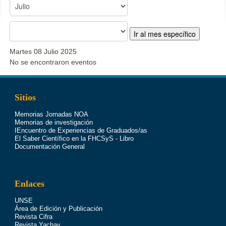
Ir al mes específico
Martes 08 Julio 2025
No se encontraron eventos
Sitios
Memorias Jornadas NOA
Memorias de investigación
IEncuentro de Experiencias de Graduados/as
El Saber Científico en la FHCSyS - Libro
Documentación General
Enlaces
UNSE
Área de Edición y Publicación
Revista Cifra
Revista Yachay