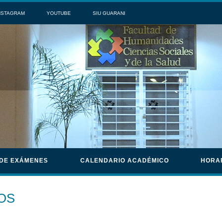
NSTAGRAM
YOUTUBE
SIU GUARANI
 DE EXÁMENES
CALENDARIO ACADÉMICO
HORA
OS