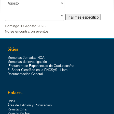
Ir al mes específico
Domingo 17 Agosto 2025
No se encontraron eventos
Sitios
Memorias Jornadas NOA
Memorias de investigación
IEncuentro de Experiencias de Graduados/as
El Saber Científico en la FHCSyS - Libro
Documentación General
Enlaces
UNSE
Área de Edición y Publicación
Revista Cifra
Revista Yachay