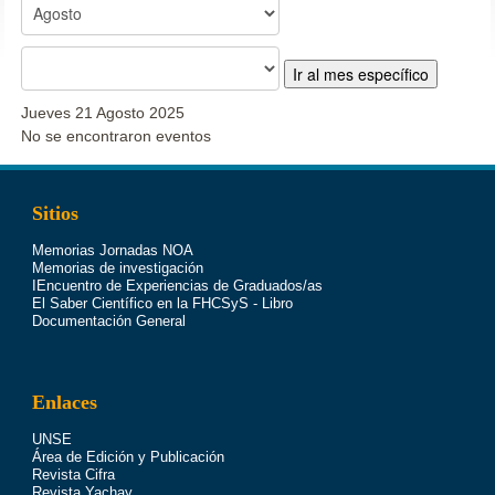
Ir al mes específico
Jueves 21 Agosto 2025
No se encontraron eventos
Sitios
Memorias Jornadas NOA
Memorias de investigación
IEncuentro de Experiencias de Graduados/as
El Saber Científico en la FHCSyS - Libro
Documentación General
Enlaces
UNSE
Área de Edición y Publicación
Revista Cifra
Revista Yachay