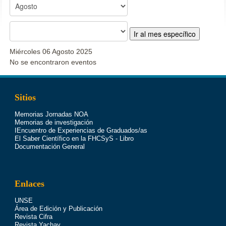
Ir al mes específico
Miércoles 06 Agosto 2025
No se encontraron eventos
Sitios
Memorias Jornadas NOA
Memorias de investigación
IEncuentro de Experiencias de Graduados/as
El Saber Científico en la FHCSyS - Libro
Documentación General
Enlaces
UNSE
Área de Edición y Publicación
Revista Cifra
Revista Yachay