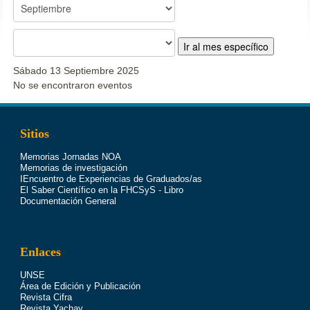
Ir al mes específico
Sábado 13 Septiembre 2025
No se encontraron eventos
Sitios
Memorias Jornadas NOA
Memorias de investigación
IEncuentro de Experiencias de Graduados/as
El Saber Científico en la FHCSyS - Libro
Documentación General
Enlaces
UNSE
Área de Edición y Publicación
Revista Cifra
Revista Yachay