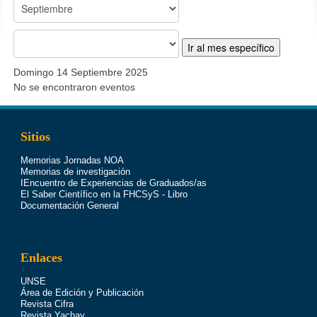
Ir al mes específico
Domingo 14 Septiembre 2025
No se encontraron eventos
Sitios
Memorias Jornadas NOA
Memorias de investigación
IEncuentro de Experiencias de Graduados/as
El Saber Científico en la FHCSyS - Libro
Documentación General
Enlaces
UNSE
Área de Edición y Publicación
Revista Cifra
Revista Yachay