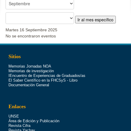
Ir al mes específico
Martes 16 Septiembre 2025
No se encontraron eventos
Sitios
Memorias Jornadas NOA
Memorias de investigación
IEncuentro de Experiencias de Graduados/as
El Saber Científico en la FHCSyS - Libro
Documentación General
Enlaces
UNSE
Área de Edición y Publicación
Revista Cifra
Revista Yachay