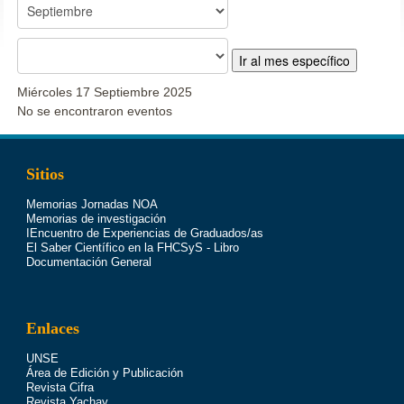
Ir al mes específico
Miércoles 17 Septiembre 2025
No se encontraron eventos
Sitios
Memorias Jornadas NOA
Memorias de investigación
IEncuentro de Experiencias de Graduados/as
El Saber Científico en la FHCSyS - Libro
Documentación General
Enlaces
UNSE
Área de Edición y Publicación
Revista Cifra
Revista Yachay