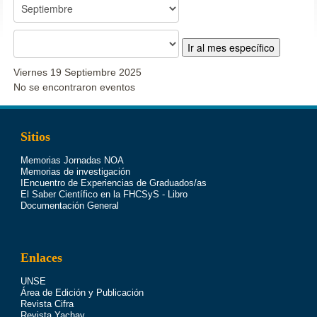
Ir al mes específico
Viernes 19 Septiembre 2025
No se encontraron eventos
Sitios
Memorias Jornadas NOA
Memorias de investigación
IEncuentro de Experiencias de Graduados/as
El Saber Científico en la FHCSyS - Libro
Documentación General
Enlaces
UNSE
Área de Edición y Publicación
Revista Cifra
Revista Yachay