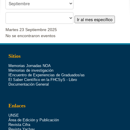
Ir al mes específico
Martes 23 Septiembre 2025
No se encontraron eventos
Sitios
Memorias Jornadas NOA
Memorias de investigación
IEncuentro de Experiencias de Graduados/as
El Saber Científico en la FHCSyS - Libro
Documentación General
Enlaces
UNSE
Área de Edición y Publicación
Revista Cifra
Revista Yachay