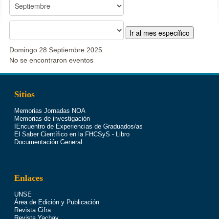
Ir al mes específico
Domingo 28 Septiembre 2025
No se encontraron eventos
Sitios
Memorias Jornadas NOA
Memorias de investigación
IEncuentro de Experiencias de Graduados/as
El Saber Científico en la FHCSyS - Libro
Documentación General
Enlaces
UNSE
Área de Edición y Publicación
Revista Cifra
Revista Yachay