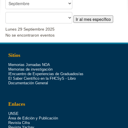
Ir al mes específico
Lunes 29 Septiembre 2025
No se encontraron eventos
Sitios
Memorias Jornadas NOA
Memorias de investigación
IEncuentro de Experiencias de Graduados/as
El Saber Científico en la FHCSyS - Libro
Documentación General
Enlaces
UNSE
Área de Edición y Publicación
Revista Cifra
Revista Yachay